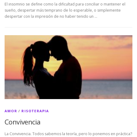
El insomnio se define como la dificultad para conciliar o mantener el
sueño, despertar más temprano de lo esperable, o simplemente
despertar con la impresión de no haber tenido un …
AMOR
/
RISOTERAPIA
Convivencia
La Convivencia. Todos sabemos la teoría, pero lo ponemos en práctica?