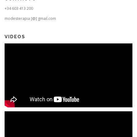
+34 603 413 200
modesterapia [@] gmail.com
VIDEOS