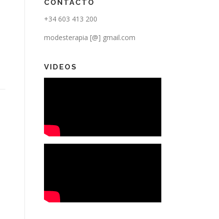
CONTACTO
+34 603 413 200
modesterapia [@] gmail.com
VIDEOS