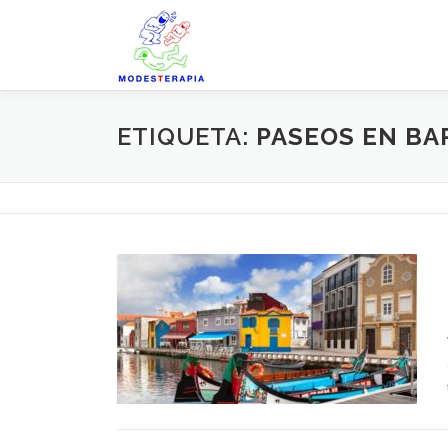
Saltar
al
contenido
ETIQUETA:
PASEOS EN BA