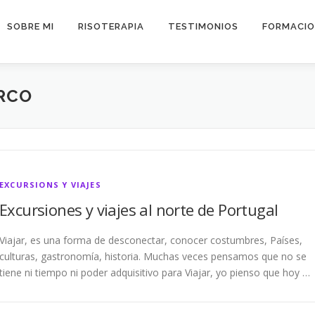
SOBRE MI
RISOTERAPIA
TESTIMONIOS
FORMACIO
RCO
EXCURSIONS Y VIAJES
Excursiones y viajes al norte de Portugal
Viajar, es una forma de desconectar, conocer costumbres, Países,
culturas, gastronomía, historia. Muchas veces pensamos que no se
tiene ni tiempo ni poder adquisitivo para Viajar, yo pienso que hoy …