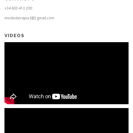
+34 603 413 200
modesterapia [@] gmail.com
VIDEOS