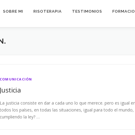
SOBRE MI
RISOTERAPIA
TESTIMONIOS
FORMACIO
N.
COMUNICACIÓN
Justicia
La justicia consiste en dar a cada uno lo que merece. pero es igual e
todos los países, en todas las situaciones, igual para todo el mundo,
cumpliendo la ley? …