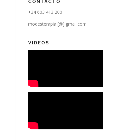
CONTACTO
+34 603 413 200
modesterapia [@] gmail.com
VIDEOS