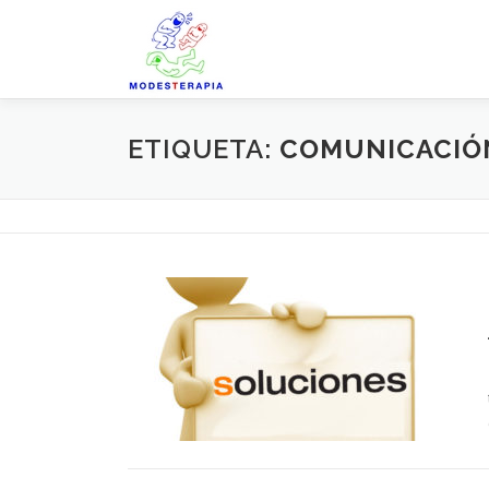
Saltar
al
contenido
ETIQUETA:
COMUNICACIÓ