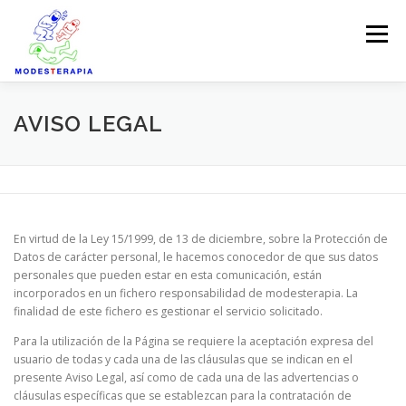
Saltar
al
Menú
contenido
SOBRE MI
RISOTERAPIA
TESTIMONIOS
AVISO LEGAL
FORMACIONES
EVENTOS
VÍDEOS
En virtud de la Ley 15/1999, de 13 de diciembre, sobre la Protección de
CONTACTO
Datos de carácter personal, le hacemos conocedor de que sus datos
personales que pueden estar en esta comunicación, están
incorporados en un fichero responsabilidad de modesterapia. La
finalidad de este fichero es gestionar el servicio solicitado.
Para la utilización de la Página se requiere la aceptación expresa del
usuario de todas y cada una de las cláusulas que se indican en el
presente Aviso Legal, así como de cada una de las advertencias o
cláusulas específicas que se establezcan para la contratación de