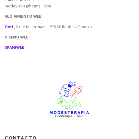
modevieira@hotmail.com
ALOJAMIENTO WEB
OVH
, 2 rue Kellermann – 59100 Roubaix (France)
DISEÑO WEB
SPANIWEB
CONTACTO