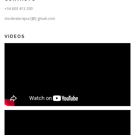
+34 603 413 200
modesterapia [@] gmail.com
VIDEOS