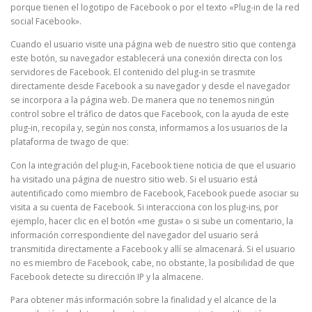
porque tienen el logotipo de Facebook o por el texto «Plug-in de la red
social Facebook».
Cuando el usuario visite una página web de nuestro sitio que contenga
este botón, su navegador establecerá una conexión directa con los
servidores de Facebook. El contenido del plug-in se trasmite
directamente desde Facebook a su navegador y desde el navegador
se incorpora a la página web. De manera que no tenemos ningún
control sobre el tráfico de datos que Facebook, con la ayuda de este
plug-in, recopila y, según nos consta, informamos a los usuarios de la
plataforma de twago de que:
Con la integración del plug-in, Facebook tiene noticia de que el usuario
ha visitado una página de nuestro sitio web. Si el usuario está
autentificado como miembro de Facebook, Facebook puede asociar su
visita a su cuenta de Facebook. Si interacciona con los plug-ins, por
ejemplo, hacer clic en el botón «me gusta» o si sube un comentario, la
información correspondiente del navegador del usuario será
transmitida directamente a Facebook y allí se almacenará. Si el usuario
no es miembro de Facebook, cabe, no obstante, la posibilidad de que
Facebook detecte su dirección IP y la almacene.
Para obtener más información sobre la finalidad y el alcance de la