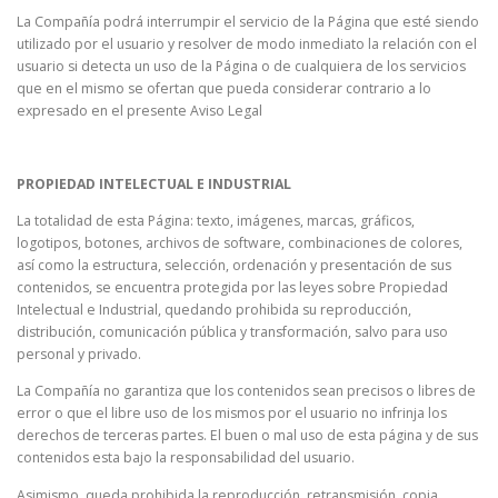
La Compañía podrá interrumpir el servicio de la Página que esté siendo
utilizado por el usuario y resolver de modo inmediato la relación con el
usuario si detecta un uso de la Página o de cualquiera de los servicios
que en el mismo se ofertan que pueda considerar contrario a lo
expresado en el presente Aviso Legal
PROPIEDAD INTELECTUAL E INDUSTRIAL
La totalidad de esta Página: texto, imágenes, marcas, gráficos,
logotipos, botones, archivos de software, combinaciones de colores,
así como la estructura, selección, ordenación y presentación de sus
contenidos, se encuentra protegida por las leyes sobre Propiedad
Intelectual e Industrial, quedando prohibida su reproducción,
distribución, comunicación pública y transformación, salvo para uso
personal y privado.
La Compañía no garantiza que los contenidos sean precisos o libres de
error o que el libre uso de los mismos por el usuario no infrinja los
derechos de terceras partes. El buen o mal uso de esta página y de sus
contenidos esta bajo la responsabilidad del usuario.
Asimismo, queda prohibida la reproducción, retransmisión, copia,