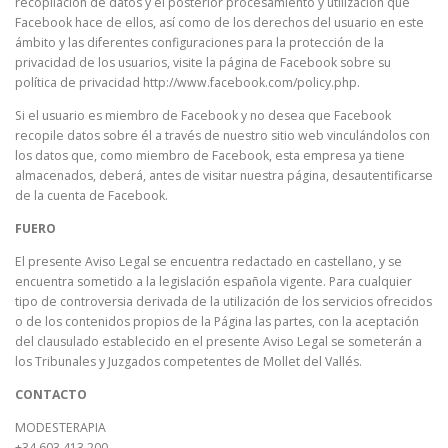
recopilación de datos y el posterior procesamiento y utilización que
Facebook hace de ellos, así como de los derechos del usuario en este
ámbito y las diferentes configuraciones para la protección de la
privacidad de los usuarios, visite la página de Facebook sobre su
política de privacidad http://www.facebook.com/policy.php.
Si el usuario es miembro de Facebook y no desea que Facebook
recopile datos sobre él a través de nuestro sitio web vinculándolos con
los datos que, como miembro de Facebook, esta empresa ya tiene
almacenados, deberá, antes de visitar nuestra página, desautentificarse
de la cuenta de Facebook.
FUERO
El presente Aviso Legal se encuentra redactado en castellano, y se
encuentra sometido a la legislación española vigente. Para cualquier
tipo de controversia derivada de la utilización de los servicios ofrecidos
o de los contenidos propios de la Página las partes, con la aceptación
del clausulado establecido en el presente Aviso Legal se someterán a
los Tribunales y Juzgados competentes de Mollet del Vallés.
CONTACTO
MODESTERAPIA
+34 603 413 200