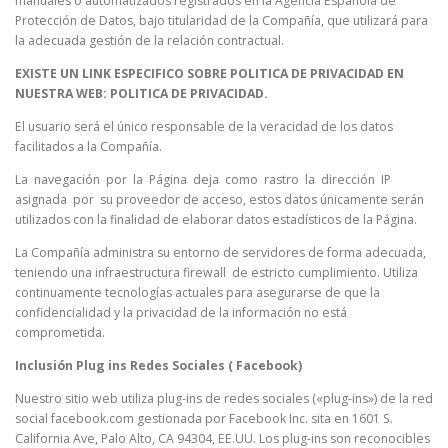
manuales o automatizados registrados en la Agencia Española de
Protección de Datos, bajo titularidad de la Compañía, que utilizará para
la adecuada gestión de la relación contractual.
EXISTE UN LINK ESPECIFICO SOBRE POLITICA DE PRIVACIDAD EN
NUESTRA WEB: POLITICA DE PRIVACIDAD.
El usuario será el único responsable de la veracidad de los datos
facilitados a la Compañía.
La navegación por la Página deja como rastro la dirección IP
asignada por su proveedor de acceso, estos datos únicamente serán
utilizados con la finalidad de elaborar datos estadísticos de la Página.
La Compañía administra su entorno de servidores de forma adecuada,
teniendo una infraestructura firewall de estricto cumplimiento. Utiliza
continuamente tecnologías actuales para asegurarse de que la
confidencialidad y la privacidad de la información no está
comprometida.
Inclusión Plug ins Redes Sociales ( Facebook)
Nuestro sitio web utiliza plug-ins de redes sociales («plug-ins») de la red
social facebook.com gestionada por Facebook Inc. sita en 1601 S.
California Ave, Palo Alto, CA 94304, EE.UU. Los plug-ins son reconocibles